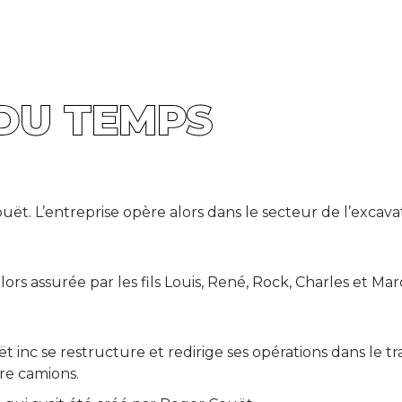
DU TEMPS
ët. L’entreprise opère alors dans le secteur de l’excava
ors assurée par les fils Louis, René, Rock, Charles et Mar
nc se restructure et redirige ses opérations dans le tr
re camions.