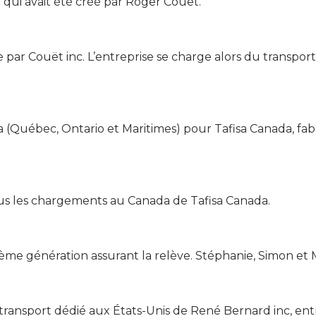
e qui avait été créé par Roger Couët.
e par Couët inc. L’entreprise se charge alors du transpo
 (Québec, Ontario et Maritimes) pour Tafisa Canada, fab
tous les chargements au Canada de Tafisa Canada.
sième génération assurant la relève. Stéphanie, Simon et M
 transport dédié aux États-Unis de René Bernard inc, e