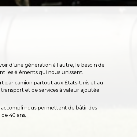
oir d’une génération à l’autre, le besoin de
nt les éléments qui nous unissent.
ort par camion partout aux États-Unis et au
 transport et de services à valeur ajoutée
en accompli nous permettent de bâtir des
 de 40 ans.