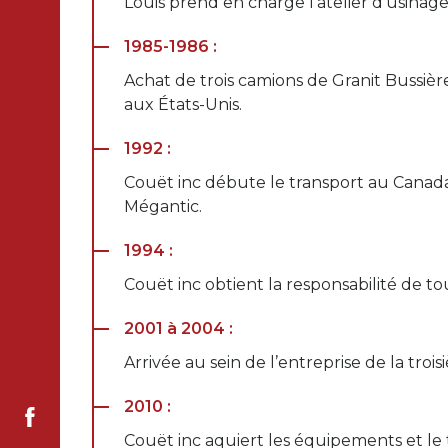
Louis prend en charge l’atelier d’usinag
1985-1986 :
Achat de trois camions de Granit Bussièr
aux États-Unis.
1992 :
Couët inc débute le transport au Canada
Mégantic.
1994 :
Couët inc obtient la responsabilité de 
2001 à 2004 :
Arrivée au sein de l’entreprise de la troi
2010 :
Couët inc aquiert les équipements et le