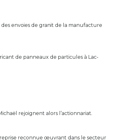
rt des envoies de granit de la manufacture
ricant de panneaux de particules à Lac-
ichaël rejoignent alors l’actionnariat.
ntreprise reconnue œuvrant dans le secteur