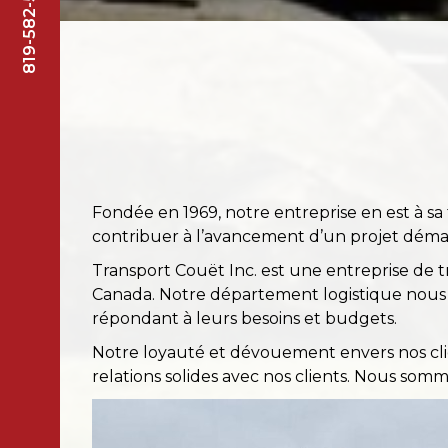
819-582-5112
Fondée en 1969, notre entreprise en est à sa 
contribuer à l’avancement d’un projet démar
Transport Couët Inc. est une entreprise de t
Canada. Notre département logistique nous per
répondant à leurs besoins et budgets.
Notre loyauté et dévouement envers nos clien
relations solides avec nos clients. Nous somme