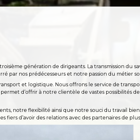
troisième génération de dirigeants. La transmission du sav
ré par nos prédécesseurs et notre passion du métier so
ransport et logistique. Nous offrons le service de transp
met d’offrir à notre clientèle de vastes possibilités de
ts, notre flexibilité ainsi que notre souci du travail bi
s fiers d’avoir des relations avec des partenaires de plus