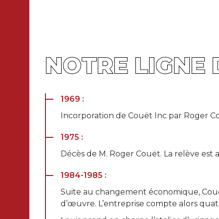
NOTRE LIGNE 
1969 :
Incorporation de Couët Inc par Roger Cou
1975 :
Décès de M. Roger Couët. La relève est al
1984-1985 :
Suite au changement économique, Couët i
d’œuvre. L’entreprise compte alors quat