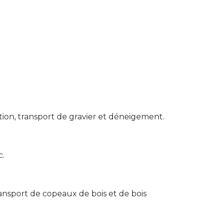
tion, transport de gravier et déneigement.
c.
ansport de copeaux de bois et de bois