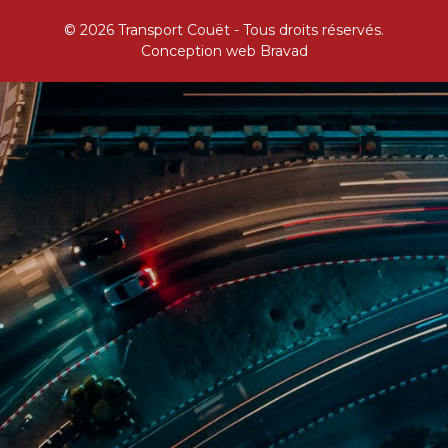
© 2026 Transport Couët - Tous droits réservés.
Conception web
Bravad